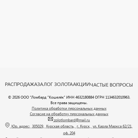
РАСПРОДАЖА
ЗАЛОГ ЗОЛОТА
АКЦИИ
ЧАСТЫЕ ВОПРОСЫ
© 2026 ООО “Ломбард ”Кошелёк” ИНН 4632180884 ОГРН 1134632010963.
Все права защищены.
Политика обработки персональных данных
Согласие на обработку персональных данных
zolotlombard@mail.ru
Юр. адрес:
305029,
Курская область,
г. Курск,
ул. Карла Маркса 62/21,
оф. 204